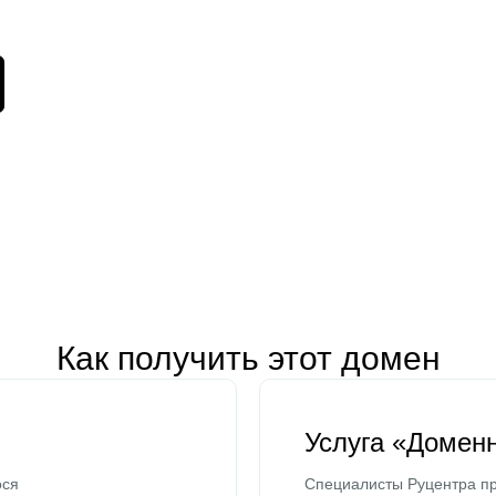
Как получить этот домен
Услуга «Домен
ося
Специалисты Руцентра пр