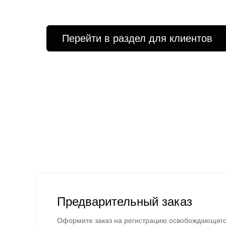
Перейти в раздел для клиентов
Предварительный заказ
Оформите заказ на регистрацию освобождающег