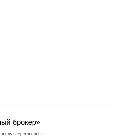
ный брокер»
оведут переговоры с