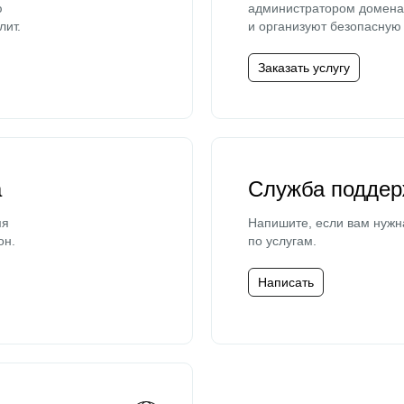
ю
администратором домена 
лит.
и организуют безопасную 
Заказать услугу
а
Служба поддер
мя
Напишите, если вам нужн
он.
по услугам.
Написать