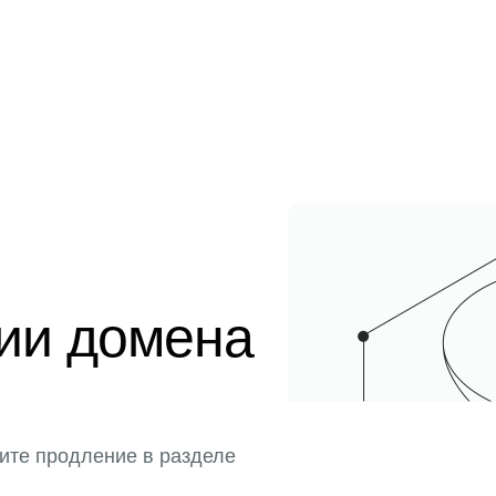
ции домена
ите продление в разделе